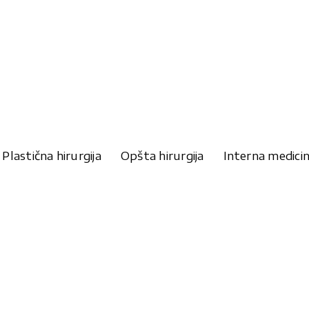
Plastična hirurgija
Opšta hirurgija
Interna medici