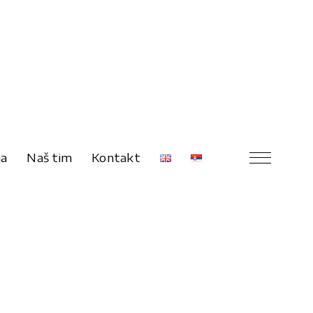
na
Naš tim
Kontakt